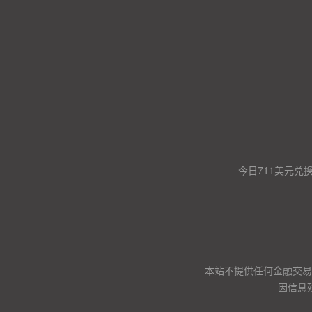
今日711美元兑
本站不提供任何金融交易
因信息