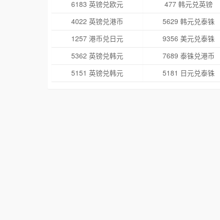
6183 英镑兑欧元
477 韩元兑英镑
4022 英镑兑港币
5629 韩元兑泰铢
1257 港币兑日元
9356 美元兑泰铢
5362 英镑兑韩元
7689 泰铢兑港币
5151 英镑兑韩元
5181 日元兑泰铢