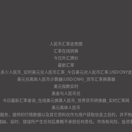
人民币汇率走势图
汇率在线转换
今日外汇牌价
最新汇率
换多少人民币_实时美元兑人民币汇率_今日美元对人民币汇率,USD/CNY
美元兑离岸人民币计算器(USD/CNH)_货币汇率换算器
美元指数实时
美金与人民币兑
今日最新汇率查询_在线美元换算人民币_世界货币转换器_实时汇率网
美元离岸人民币
服务，提供的行情数据以及其它资料仅作为用户获取信息之目的，并不构
残缺、延时、错误所产生任何后果概不承担任何责任。市场有风险，投资