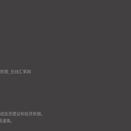
走势图_在线汇率网
成投资建议和投资依据。
需谨慎。