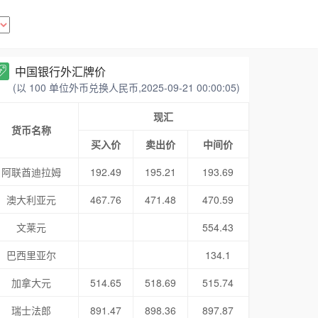
中国银行外汇牌价
(以 100 单位外币兑换人民币,2025-09-21 00:00:05)
现汇
货币名称
买入价
卖出价
中间价
阿联酋迪拉姆
192.49
195.21
193.69
澳大利亚元
467.76
471.48
470.59
文莱元
554.43
巴西里亚尔
134.1
加拿大元
514.65
518.69
515.74
瑞士法郎
891.47
898.36
897.87