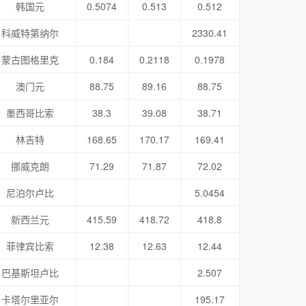
韩国元
0.5074
0.513
0.512
科威特第纳尔
2330.41
蒙古图格里克
0.184
0.2118
0.1978
澳门元
88.75
89.16
88.75
墨西哥比索
38.3
39.08
38.71
林吉特
168.65
170.17
169.41
挪威克朗
71.29
71.87
72.02
尼泊尔卢比
5.0454
新西兰元
415.59
418.72
418.8
菲律宾比索
12.38
12.63
12.44
巴基斯坦卢比
2.507
卡塔尔里亚尔
195.17