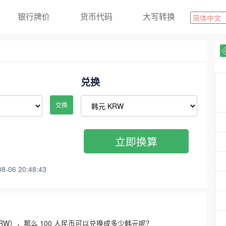
银行牌价
货币代码
大写转换
兑换
交换
立即换算
06 20:48:43
3300 KRW），那么 100 人民币可以兑换成多少韩元呢？