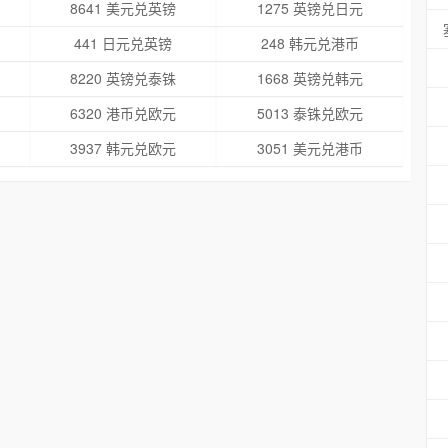
8641 美元兑英镑
1275 英镑兑日元
441 日元兑英镑
248 韩元兑港币
8220 英镑兑泰铢
1668 英镑兑韩元
6320 港币兑欧元
5013 泰铢兑欧元
3937 韩元兑欧元
3051 美元兑港币