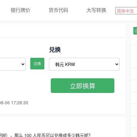
银行牌价
货币代码
大写转换
兑换
交换
立即换算
06 17:28:30
3300 KRW），那么 100 人民币可以兑换成多少韩元呢？