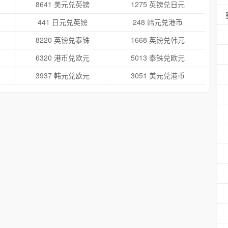
8641 美元兑英镑
1275 英镑兑日元
441 日元兑英镑
248 韩元兑港币
8220 英镑兑泰铢
1668 英镑兑韩元
6320 港币兑欧元
5013 泰铢兑欧元
3937 韩元兑欧元
3051 美元兑港币