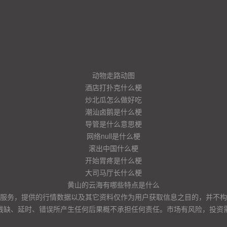
动物走路动图
酒店打扑克什么梗
炒北瓜怎么做好吃
潮汕卤鹅是什么梗
导管是什么意思梗
网络null是什么梗
滚出中国什么梗
开始胃疼是什么梗
大司马厅长什么梗
黄山的云海有哪些特点是什么
服务，提供的行情数据以及其它资料仅作为用户获取信息之目的，并不构
残缺、延时、错误所产生任何后果概不承担任何责任。市场有风险，投资