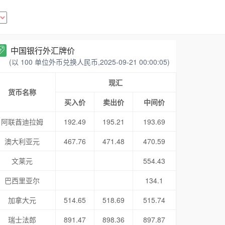
中国银行外汇牌价
(以 100 单位外币兑换人民币,2025-09-21 00:00:05)
现汇
货币名称
买入价
卖出价
中间价
阿联酋迪拉姆
192.49
195.21
193.69
澳大利亚元
467.76
471.48
470.59
文莱元
554.43
巴西里亚尔
134.1
加拿大元
514.65
518.69
515.74
瑞士法郎
891.47
898.36
897.87