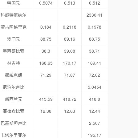
韩国元
0.5074
0.513
0.512
科威特第纳尔
2330.41
蒙古图格里克
0.184
0.2118
0.1978
澳门元
88.75
89.16
88.75
墨西哥比索
38.3
39.08
38.71
林吉特
168.65
170.17
169.41
挪威克朗
71.29
71.87
72.02
尼泊尔卢比
5.0454
新西兰元
415.59
418.72
418.8
菲律宾比索
12.38
12.63
12.44
巴基斯坦卢比
2.507
卡塔尔里亚尔
195.17