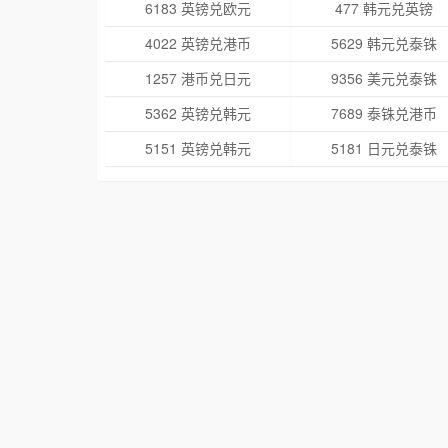
6183 英镑兑欧元
477 韩元兑英镑
4022 英镑兑港币
5629 韩元兑泰铢
1257 港币兑日元
9356 美元兑泰铢
5362 英镑兑韩元
7689 泰铢兑港币
5151 英镑兑韩元
5181 日元兑泰铢