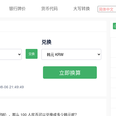
银行牌价
货币代码
大写转换
兑换
交换
立即换算
06 21:49:49
3300 KRW），那么 100 人民币可以兑换成多少韩元呢？