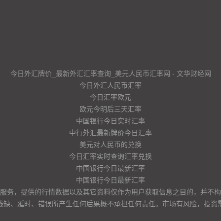
今日外汇牌价_最新外汇汇率查询_美元人民币汇率网 - 文华财经网
今日外汇人民币汇率
今日汇率欧元
欧元今明后三天汇率
中国银行今日实时汇率
中行外汇最新牌价今日汇率
美元对人民币的兑换
今日汇率实时查询汇率兑换
中国银行今日最新汇率
中国银行今日最新汇率
服务，提供的行情数据以及其它资料仅作为用户获取信息之目的，并不构
残缺、延时、错误所产生任何后果概不承担任何责任。市场有风险，投资