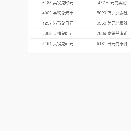
6183 英镑兑欧元
477 韩元兑英镑
4022 英镑兑港币
5629 韩元兑泰铢
1257 港币兑日元
9356 美元兑泰铢
5362 英镑兑韩元
7689 泰铢兑港币
5151 英镑兑韩元
5181 日元兑泰铢