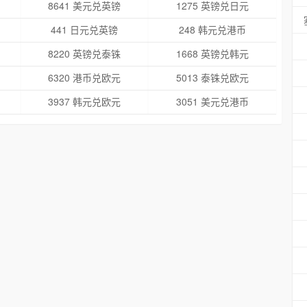
8641 美元兑英镑
1275 英镑兑日元
441 日元兑英镑
248 韩元兑港币
8220 英镑兑泰铢
1668 英镑兑韩元
6320 港币兑欧元
5013 泰铢兑欧元
3937 韩元兑欧元
3051 美元兑港币