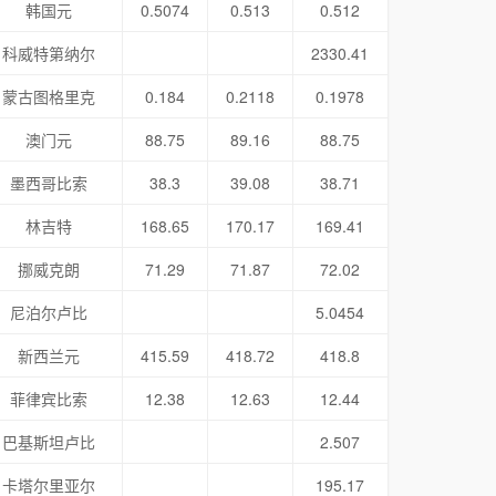
韩国元
0.5074
0.513
0.512
科威特第纳尔
2330.41
蒙古图格里克
0.184
0.2118
0.1978
澳门元
88.75
89.16
88.75
墨西哥比索
38.3
39.08
38.71
林吉特
168.65
170.17
169.41
挪威克朗
71.29
71.87
72.02
尼泊尔卢比
5.0454
新西兰元
415.59
418.72
418.8
菲律宾比索
12.38
12.63
12.44
巴基斯坦卢比
2.507
卡塔尔里亚尔
195.17