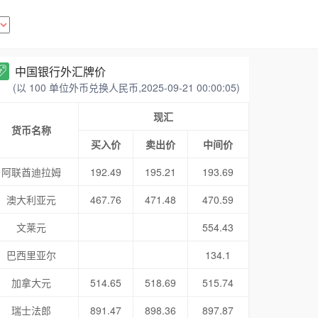
中国银行外汇牌价
(以 100 单位外币兑换人民币,2025-09-21 00:00:05)
现汇
货币名称
买入价
卖出价
中间价
阿联酋迪拉姆
192.49
195.21
193.69
澳大利亚元
467.76
471.48
470.59
文莱元
554.43
巴西里亚尔
134.1
加拿大元
514.65
518.69
515.74
瑞士法郎
891.47
898.36
897.87