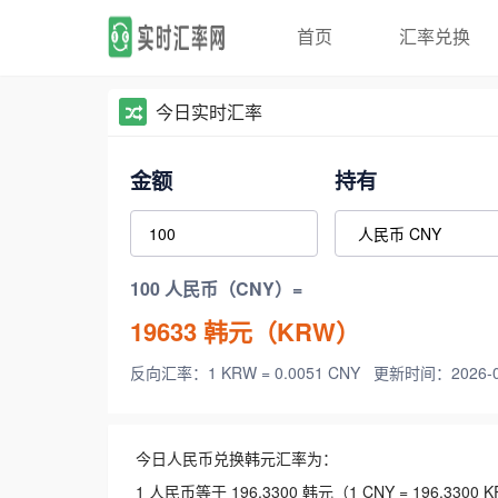
首页
汇率兑换
今日实时汇率
金额
持有
100 人民币（CNY）=
19633
韩元（KRW）
反向汇率：1 KRW = 0.0051 CNY
更新时间：2026-08-
今日人民币兑换韩元汇率为：
1 人民币等于 196.3300 韩元（1 CNY = 196.