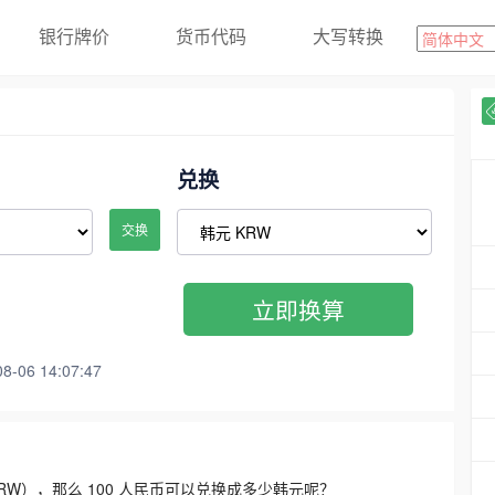
银行牌价
货币代码
大写转换
兑换
交换
立即换算
06 14:07:47
3300 KRW），那么 100 人民币可以兑换成多少韩元呢？