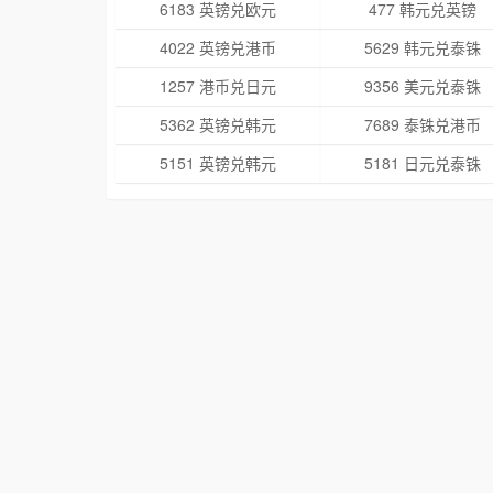
6183 英镑兑欧元
477 韩元兑英镑
4022 英镑兑港币
5629 韩元兑泰铢
1257 港币兑日元
9356 美元兑泰铢
5362 英镑兑韩元
7689 泰铢兑港币
5151 英镑兑韩元
5181 日元兑泰铢