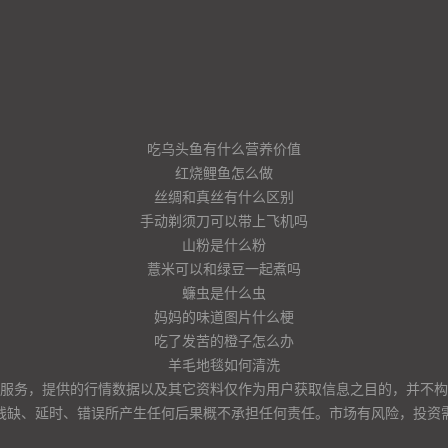
吃乌头鱼有什么营养价值
红烧鲤鱼怎么做
丝绸和真丝有什么区别
手动剃须刀可以带上飞机吗
山粉是什么粉
薏米可以和绿豆一起煮吗
蠊虫是什么虫
妈妈的味道图片什么梗
吃了发苦的橙子怎么办
羊毛地毯如何清洗
服务，提供的行情数据以及其它资料仅作为用户获取信息之目的，并不构
残缺、延时、错误所产生任何后果概不承担任何责任。市场有风险，投资