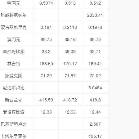
韩国元
0.5074
0.513
0.512
科威特第纳尔
2330.41
蒙古图格里克
0.184
0.2118
0.1978
澳门元
88.75
89.16
88.75
墨西哥比索
38.3
39.08
38.71
林吉特
168.65
170.17
169.41
挪威克朗
71.29
71.87
72.02
尼泊尔卢比
5.0454
新西兰元
415.59
418.72
418.8
菲律宾比索
12.38
12.63
12.44
巴基斯坦卢比
2.507
卡塔尔里亚尔
195.17