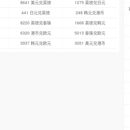
8641 美元兑英镑
1275 英镑兑日元
441 日元兑英镑
248 韩元兑港币
8220 英镑兑泰铢
1668 英镑兑韩元
6320 港币兑欧元
5013 泰铢兑欧元
3937 韩元兑欧元
3051 美元兑港币