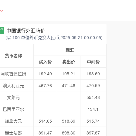
中国银行外汇牌价
(以 100 单位外币兑换人民币,2025-09-21 00:00:05)
现汇
货币名称
买入价
卖出价
中间价
阿联酋迪拉姆
192.49
195.21
193.69
澳大利亚元
467.76
471.48
470.59
文莱元
554.43
巴西里亚尔
134.1
加拿大元
514.65
518.69
515.74
瑞士法郎
891.47
898.36
897.87