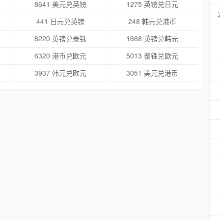
8641 美元兑英镑
1275 英镑兑日元
441 日元兑英镑
248 韩元兑港币
8220 英镑兑泰铢
1668 英镑兑韩元
6320 港币兑欧元
5013 泰铢兑欧元
3937 韩元兑欧元
3051 美元兑港币