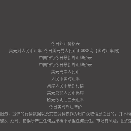
今日外汇价格表
美元对人民币汇率_今日美元兑人民币汇率查询【实时汇率网】
中国银行今日最新外汇牌价表
中国银行今日最新外汇牌价表
美元离岸人民币
人民币实时汇率
离岸人民币最新行情
美元兑换人民币离岸
欧元今明后三天汇率
今日实时外汇牌价
服务，提供的行情数据以及其它资料仅作为用户获取信息之目的，并不构
残缺、延时、错误所产生任何后果概不承担任何责任。市场有风险，投资