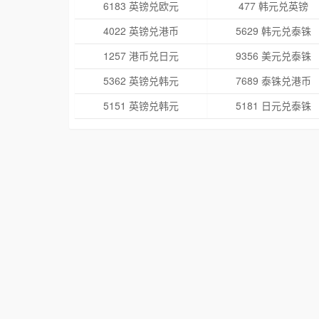
6183 英镑兑欧元
477 韩元兑英镑
4022 英镑兑港币
5629 韩元兑泰铢
1257 港币兑日元
9356 美元兑泰铢
5362 英镑兑韩元
7689 泰铢兑港币
5151 英镑兑韩元
5181 日元兑泰铢