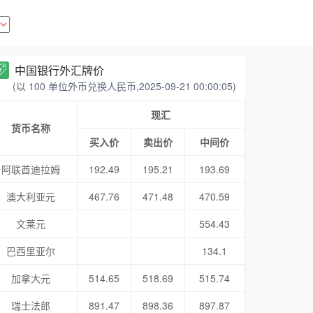
中国银行外汇牌价
(以 100 单位外币兑换人民币,2025-09-21 00:00:05)
现汇
货币名称
买入价
卖出价
中间价
阿联酋迪拉姆
192.49
195.21
193.69
澳大利亚元
467.76
471.48
470.59
文莱元
554.43
巴西里亚尔
134.1
加拿大元
514.65
518.69
515.74
瑞士法郎
891.47
898.36
897.87