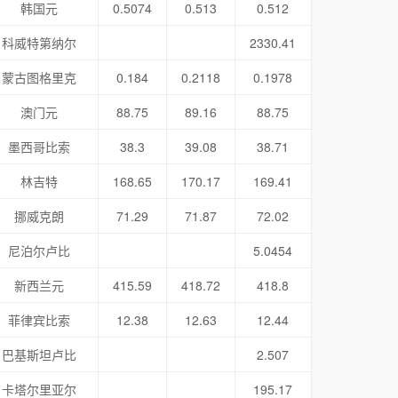
韩国元
0.5074
0.513
0.512
科威特第纳尔
2330.41
蒙古图格里克
0.184
0.2118
0.1978
澳门元
88.75
89.16
88.75
墨西哥比索
38.3
39.08
38.71
林吉特
168.65
170.17
169.41
挪威克朗
71.29
71.87
72.02
尼泊尔卢比
5.0454
新西兰元
415.59
418.72
418.8
菲律宾比索
12.38
12.63
12.44
巴基斯坦卢比
2.507
卡塔尔里亚尔
195.17