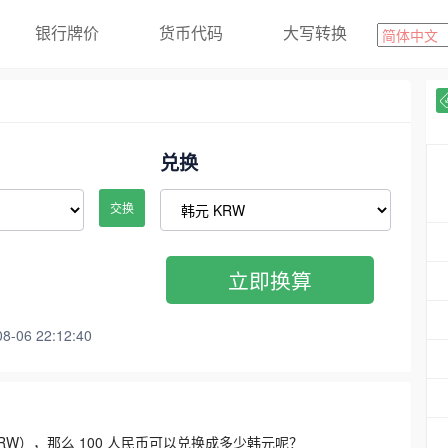
银行牌价
货币代码
大写转换
兑换
交换
立即换算
06 22:12:40
3300 KRW），那么 100 人民币可以兑换成多少韩元呢？